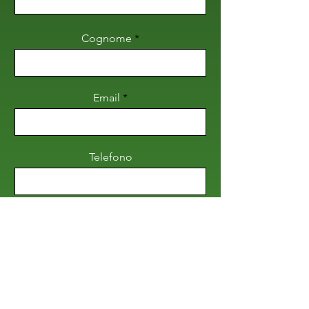
Cognome
Email
Telefono
Articolo:
Richiesta: