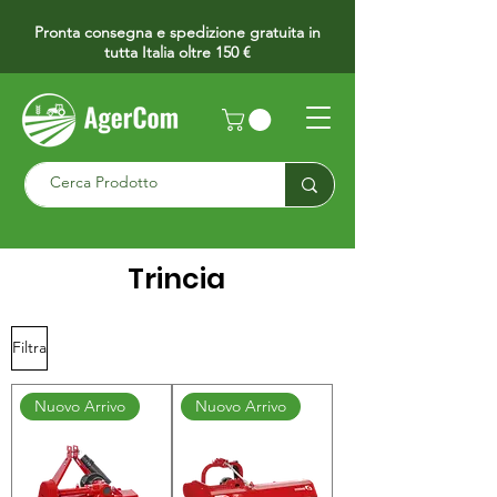
Pronta consegna e spedizione gratuita in
tutta Italia oltre 150 €
Trincia
Filtra
Nuovo Arrivo
Nuovo Arrivo