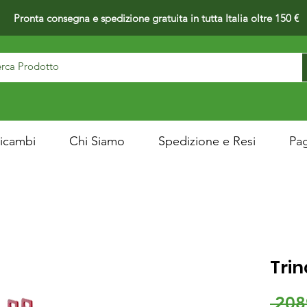
Pronta consegna e spedizione gratuita in tutta Italia oltre 150 €
icambi
Chi Siamo
Spedizione e Resi
Pa
Trin
 208