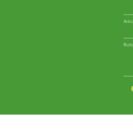
Arti
Richi