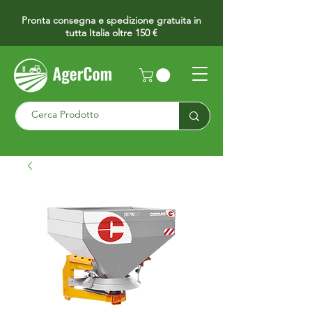
Pronta consegna e spedizione gratuita in
tutta Italia oltre 150 €