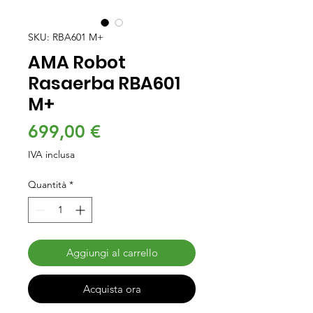
SKU: RBA601 M+
AMA Robot
Rasaerba RBA601
M+
Prezzo
699,00 €
IVA inclusa
Quantità
*
Aggiungi al carrello
Acquista ora