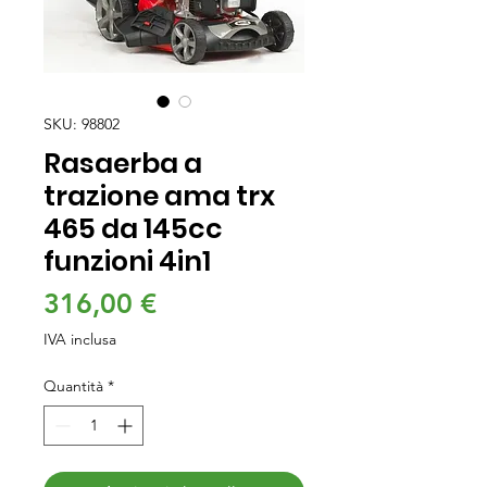
SKU: 98802
Rasaerba a
trazione ama trx
465 da 145cc
funzioni 4in1
Prezzo
316,00 €
IVA inclusa
Quantità
*