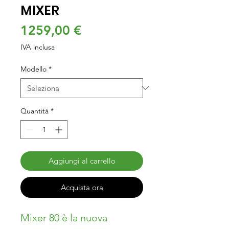
MIXER
Prezzo
1259,00 €
IVA inclusa
Modello
*
Quantità
*
Aggiungi al carrello
Acquista ora
Mixer 80 è la nuova