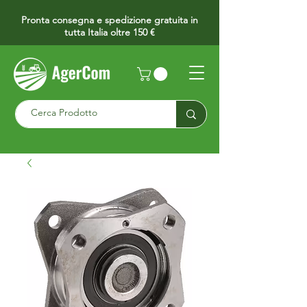
Pronta consegna e spedizione gratuita in
tutta Italia oltre 150 €