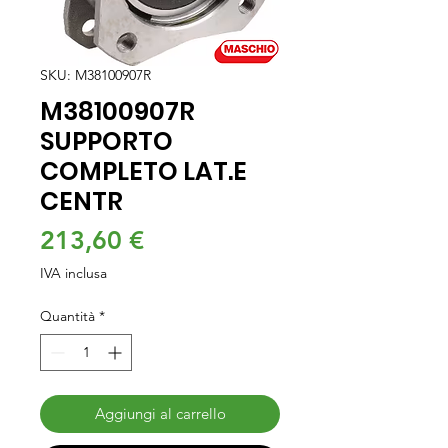
SKU: M38100907R
M38100907R
SUPPORTO
COMPLETO LAT.E
CENTR
Prezzo
213,60 €
IVA inclusa
Quantità
*
Aggiungi al carrello