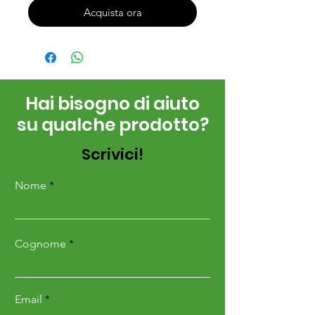
Acquista ora
Hai bisogno di aiuto
su qualche prodotto?
Scrivici!
Nome
Cognome
Email