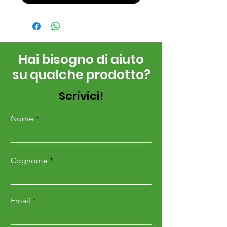
Hai bisogno di aiuto
su qualche prodotto?
Scrivici!
Nome
Cognome
Email