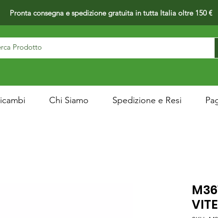
Pronta consegna e spedizione gratuita in tutta Italia oltre 150 €
icambi
Chi Siamo
Spedizione e Resi
Pa
M36
VITE