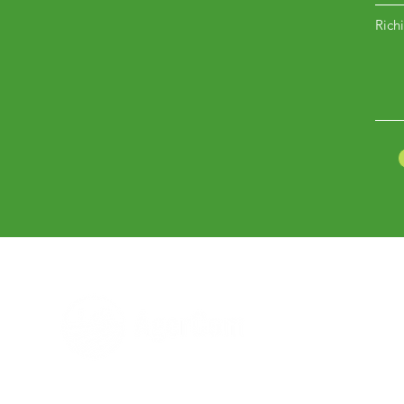
Richi
Hai bisogno di aiuto?