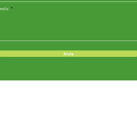
esta:
Invia
Menu
Prodotti