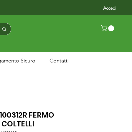
Accedi
gamento Sicuro
Contatti
100312R FERMO
 COLTELLI