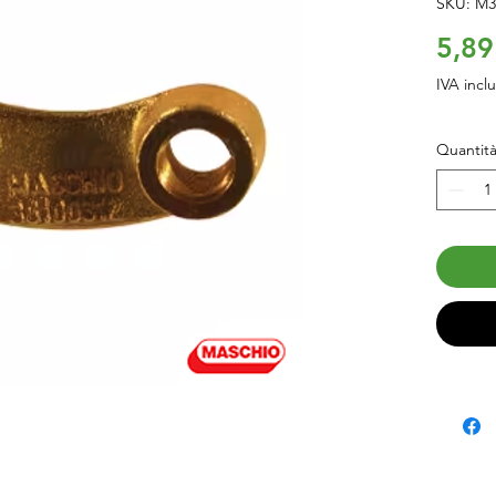
SKU: M3
5,89
IVA incl
Quantit