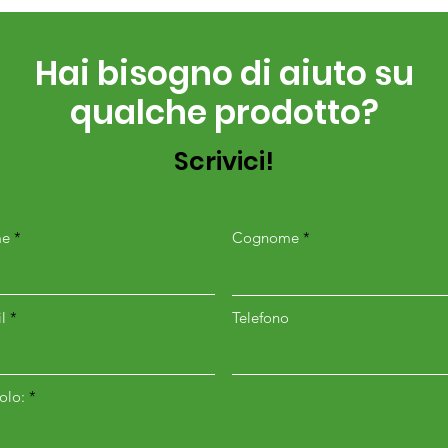
Hai bisogno di aiuto su
qualche prodotto?
Scrivici!
e
Cognome
l
Telefono
colo: