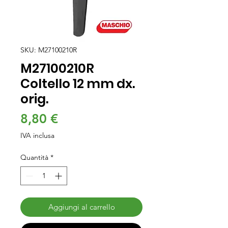
SKU: M27100210R
M27100210R
Coltello 12 mm dx.
orig.
Prezzo
8,80 €
IVA inclusa
Quantità
*
Aggiungi al carrello