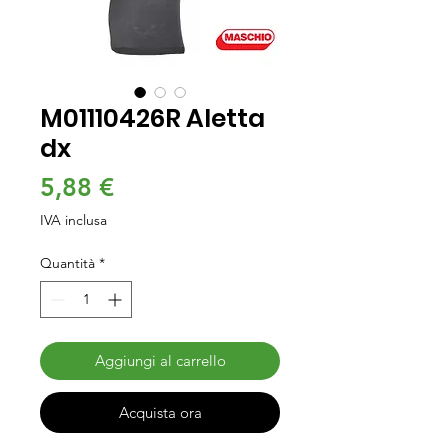
M01110426R Aletta
dx
Prezzo
5,88 €
IVA inclusa
Quantità
*
Aggiungi al carrello
Acquista ora