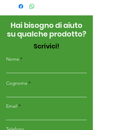
Hai bisogno di aiuto
su qualche prodotto?
Scrivici!
Nome
Cognome
Email
Telefono