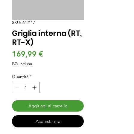
SKU: 642117
Griglia interna (RT,
RT-X)
Prezzo
169,99 €
IVA inclusa
Quantità
*
Aggiungi al carrello
Acquista ora