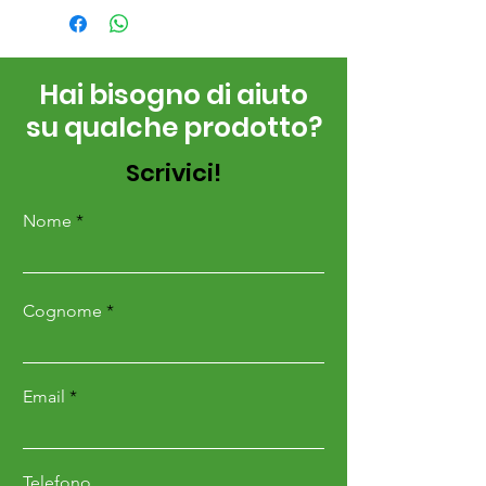
Hai bisogno di aiuto
su qualche prodotto?
Scrivici!
Nome
Cognome
Email
Telefono