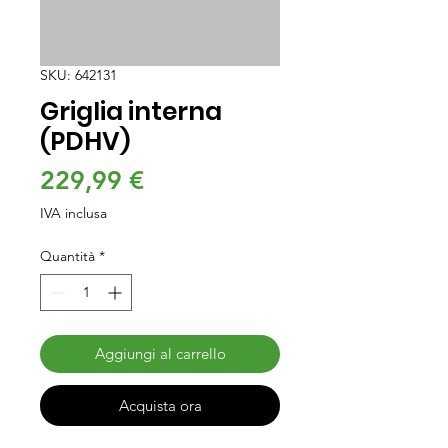
SKU: 642131
Griglia interna
(PDHV)
Prezzo
229,99 €
IVA inclusa
Quantità
*
Aggiungi al carrello
Acquista ora