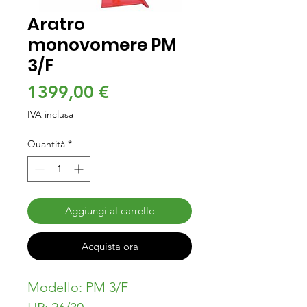
Aratro
monovomere PM
3/F
Prezzo
1399,00 €
IVA inclusa
Quantità
*
Aggiungi al carrello
Acquista ora
Modello: PM 3/F