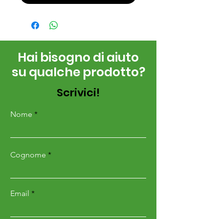
Hai bisogno di aiuto
su qualche prodotto?
Scrivici!
Nome
Cognome
Email