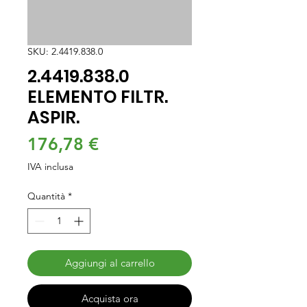
SKU: 2.4419.838.0
2.4419.838.0
ELEMENTO FILTR.
ASPIR.
Prezzo
176,78 €
IVA inclusa
Quantità
*
Aggiungi al carrello
Acquista ora