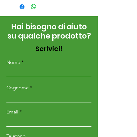
Hai bisogno di aiuto
su qualche prodotto?
Scrivici!
Nome
Cognome
Email
Telefono