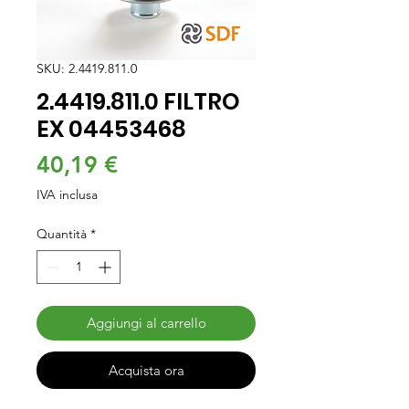
SKU: 2.4419.811.0
2.4419.811.0 FILTRO
EX 04453468
Prezzo
40,19 €
IVA inclusa
Quantità
*
Aggiungi al carrello
Acquista ora