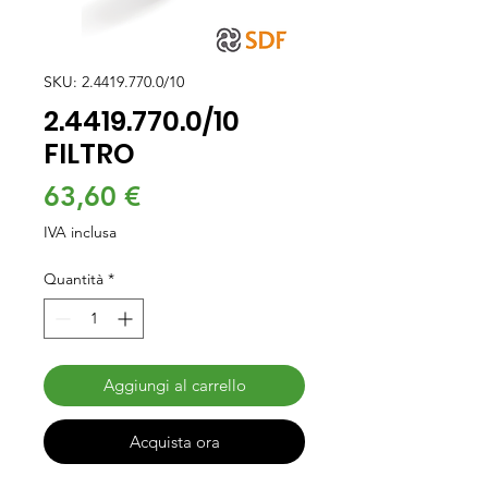
SKU: 2.4419.770.0/10
2.4419.770.0/10
FILTRO
Prezzo
63,60 €
IVA inclusa
Quantità
*
Aggiungi al carrello
Acquista ora