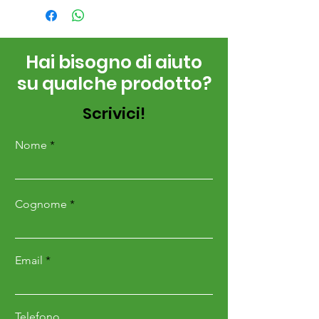
Hai bisogno di aiuto
su qualche prodotto?
Scrivici!
Nome
Cognome
Email
Telefono