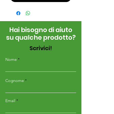
Hai bisogno di aiuto
su qualche prodotto?
Scrivici!
Nome
Cognome
Email