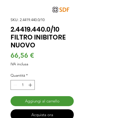
SKU: 2.4419.440.0/10
2.4419.440.0/10
FILTRO INIBITORE
NUOVO
Prezzo
66,56 €
IVA inclusa
Quantità
*
Aggiungi al carrello
Acquista ora