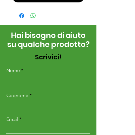
Hai bisogno di aiuto
su qualche prodotto?
Scrivici!
Nome
Cognome
Email