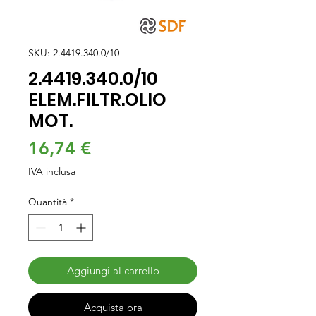
SKU: 2.4419.340.0/10
2.4419.340.0/10
ELEM.FILTR.OLIO
MOT.
Prezzo
16,74 €
IVA inclusa
Quantità
*
Aggiungi al carrello
Acquista ora