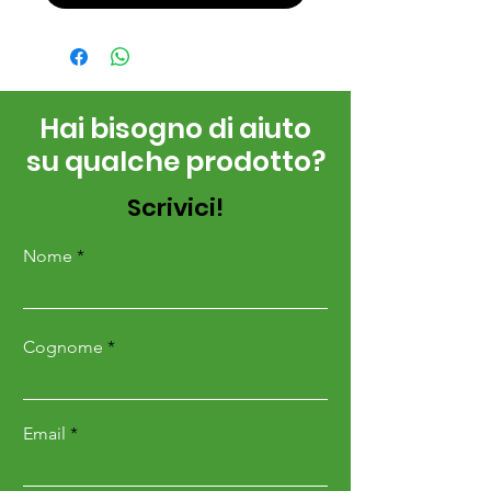
Hai bisogno di aiuto
su qualche prodotto?
Scrivici!
Nome
Cognome
Email