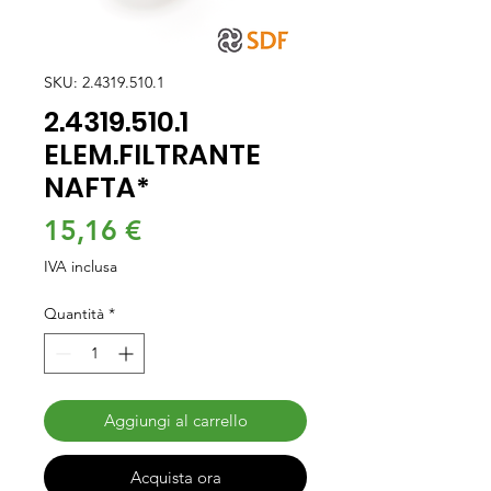
SKU: 2.4319.510.1
2.4319.510.1
ELEM.FILTRANTE
NAFTA*
Prezzo
15,16 €
IVA inclusa
Quantità
*
Aggiungi al carrello
Acquista ora