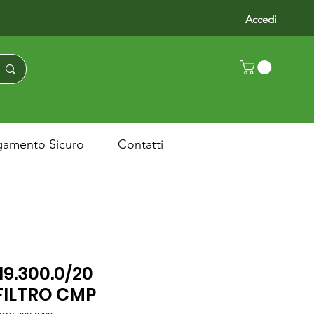
Accedi
gamento Sicuro
Contatti
19.300.0/20
FILTRO CMP