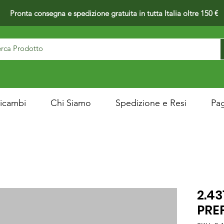
Pronta consegna e spedizione gratuita in tutta Italia oltre 150 €
icambi
Chi Siamo
Spedizione e Resi
Pa
2.43
PRE