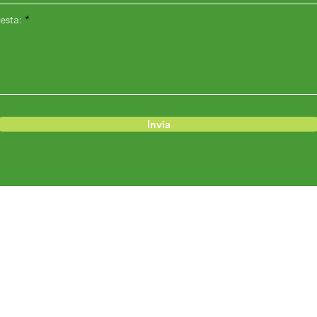
esta:
Invia
Menu
Prodotti