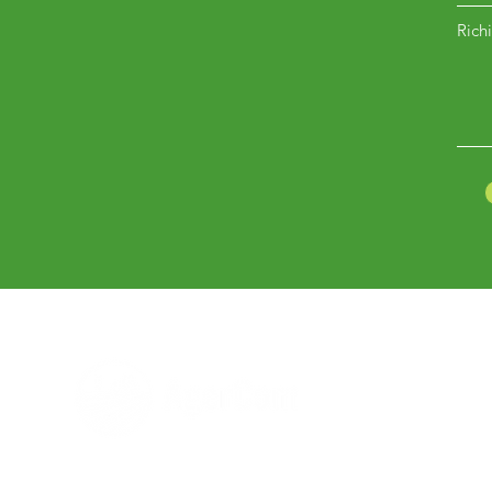
Richi
Hai bisogno di aiuto?