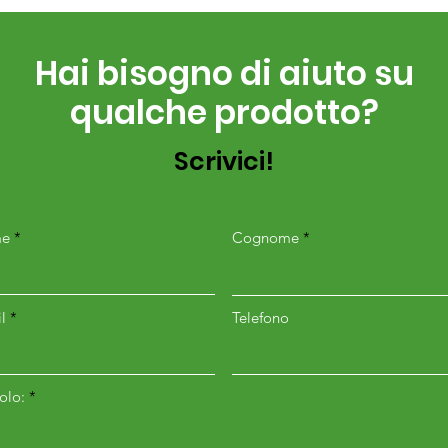
Hai bisogno di aiuto su
qualche prodotto?
Scrivici!
e
Cognome
l
Telefono
colo: