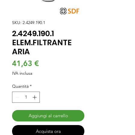
SKU: 2.4249.190.1
2.4249.190.1
ELEM.FILTRANTE
ARIA
Prezzo
41,63 €
IVA inclusa
Quantità
*
Aggiungi al carrello
Acquista ora