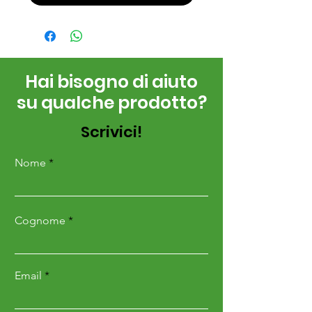
Hai bisogno di aiuto
su qualche prodotto?
Scrivici!
Nome
Cognome
Email