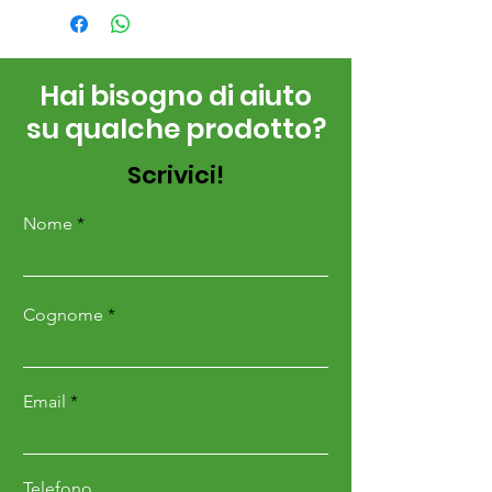
Hai bisogno di aiuto
su qualche prodotto?
Scrivici!
Nome
Cognome
Email
Telefono