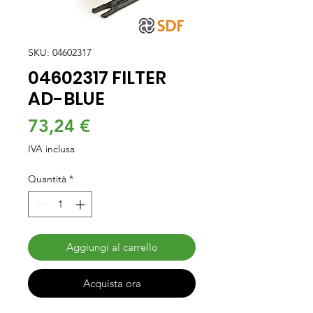
SKU: 04602317
04602317 FILTER
AD-BLUE
Prezzo
73,24 €
IVA inclusa
Quantità
*
Aggiungi al carrello
Acquista ora