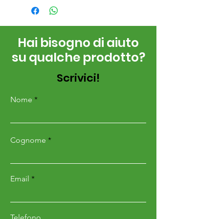
Hai bisogno di aiuto
su qualche prodotto?
Scrivici!
Nome
Cognome
Email
Telefono