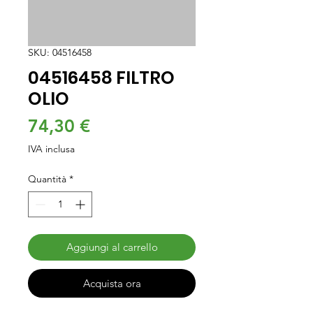
SKU: 04516458
04516458 FILTRO
OLIO
Prezzo
74,30 €
IVA inclusa
Quantità
*
Aggiungi al carrello
Acquista ora