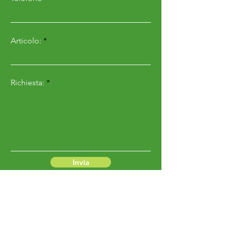
Articolo:
Richiesta:
Invia