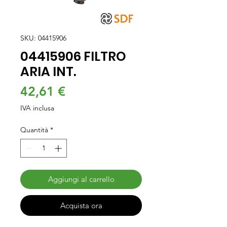
SKU: 04415906
04415906 FILTRO
ARIA INT.
Prezzo
42,61 €
IVA inclusa
Quantità
*
Aggiungi al carrello
Acquista ora