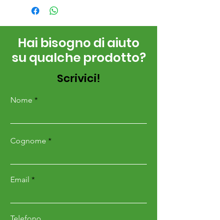
Hai bisogno di aiuto
su qualche prodotto?
Scrivici!
Nome
Cognome
Email
Telefono