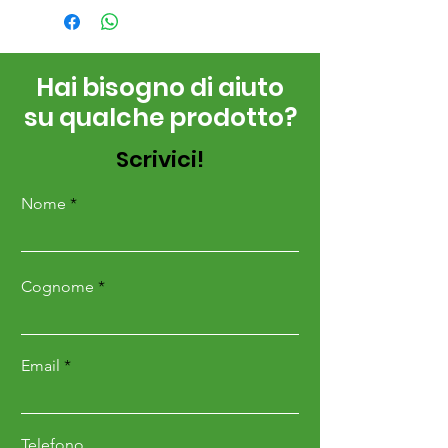
Hai bisogno di aiuto
su qualche prodotto?
Scrivici!
Nome
Cognome
Email
Telefono