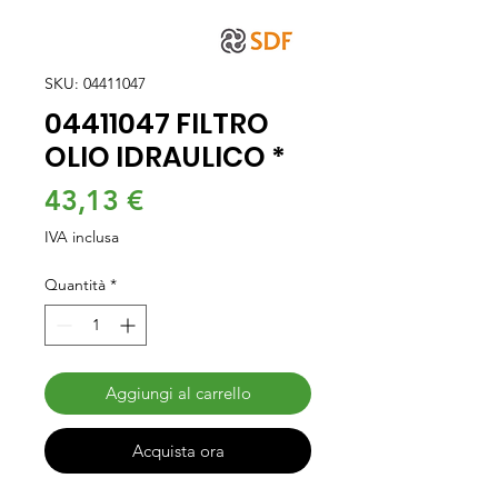
SKU: 04411047
04411047 FILTRO
OLIO IDRAULICO *
Prezzo
43,13 €
IVA inclusa
Quantità
*
Aggiungi al carrello
Acquista ora