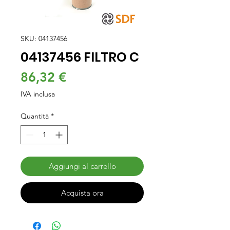
SKU: 04137456
04137456 FILTRO C
Prezzo
86,32 €
IVA inclusa
Quantità
*
Aggiungi al carrello
Acquista ora