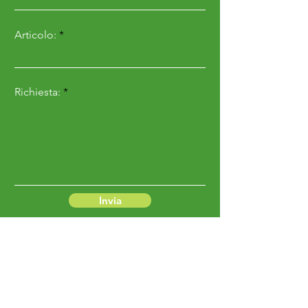
Articolo:
Richiesta:
Invia