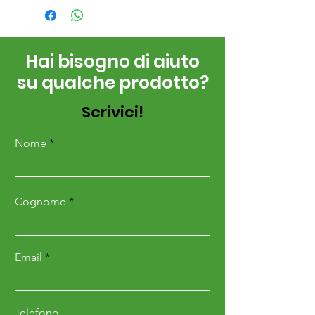
Hai bisogno di aiuto
su qualche prodotto?
Scrivici!
Nome
Cognome
Email
Telefono