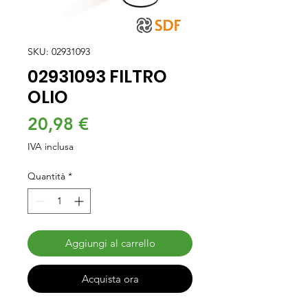
SKU: 02931093
02931093 FILTRO
OLIO
Prezzo
20,98 €
IVA inclusa
Quantità
*
Aggiungi al carrello
Acquista ora