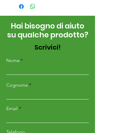
Hai bisogno di aiuto
su qualche prodotto?
Scrivici!
Nome
Cognome
Email
Telefono