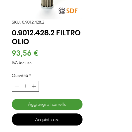
SKU: 0.9012.428.2
0.9012.428.2 FILTRO
OLIO
Prezzo
93,56 €
IVA inclusa
Quantità
*
Aggiungi al carrello
Acquista ora