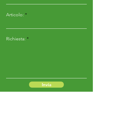
Articolo:
Richiesta:
Invia