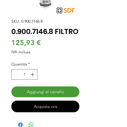
SKU: 0.900.7146.8
0.900.7146.8 FILTRO
Prezzo
125,93 €
IVA inclusa
Quantità
*
Aggiungi al carrello
Acquista ora