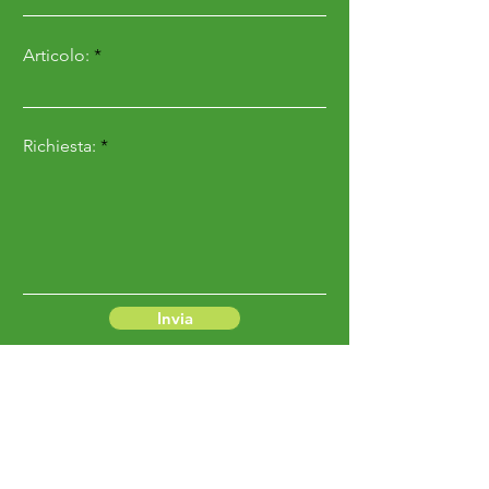
Articolo:
Richiesta:
Invia