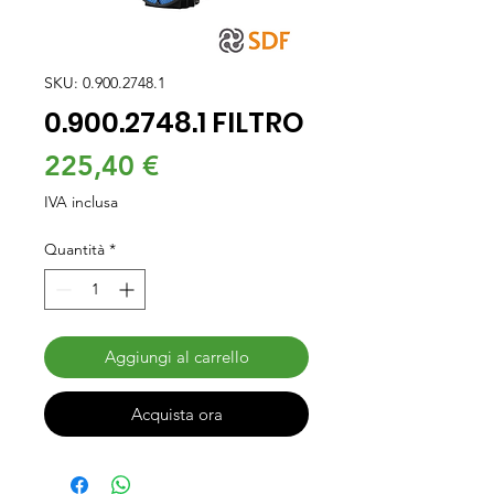
SKU: 0.900.2748.1
0.900.2748.1 FILTRO
Prezzo
225,40 €
IVA inclusa
Quantità
*
Aggiungi al carrello
Acquista ora