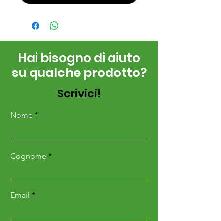
Hai bisogno di aiuto
su qualche prodotto?
Scrivici!
Nome
Cognome
Email