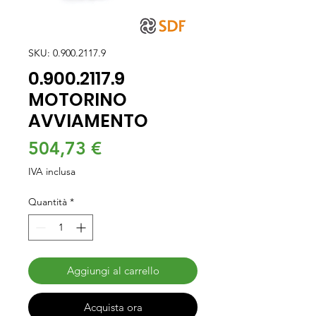
SKU: 0.900.2117.9
0.900.2117.9
MOTORINO
AVVIAMENTO
Prezzo
504,73 €
IVA inclusa
Quantità
*
Aggiungi al carrello
Acquista ora