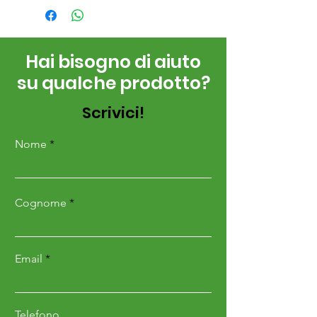
Hai bisogno di aiuto
su qualche prodotto?
Scrivici!
Nome
Cognome
Email
Telefono