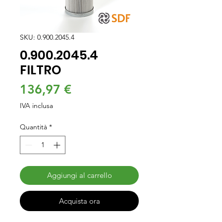
SKU: 0.900.2045.4
0.900.2045.4
FILTRO
Prezzo
136,97 €
IVA inclusa
Quantità
*
Aggiungi al carrello
Acquista ora