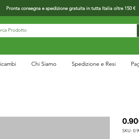
Pronta consegna e spedizione gratuita in tutta Italia oltre 150 €
icambi
Chi Siamo
Spedizione e Resi
Pa
0.90
SKU: 0.9