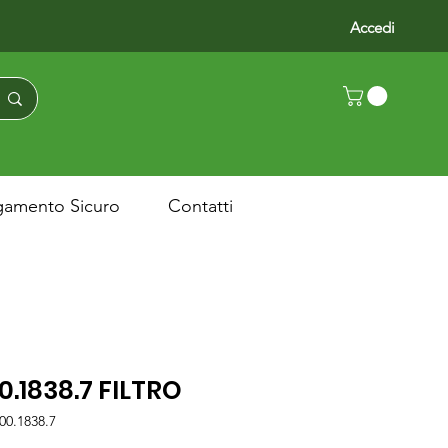
Accedi
gamento Sicuro
Contatti
0.1838.7 FILTRO
00.1838.7