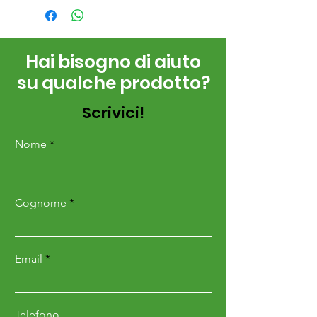
Hai bisogno di aiuto
su qualche prodotto?
Scrivici!
Nome
Cognome
Email
Telefono