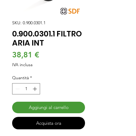
SKU: 0.900.0301.1
0.900.0301.1 FILTRO
ARIA INT
Prezzo
38,81 €
IVA inclusa
Quantità
*
Aggiungi al carrello
Acquista ora