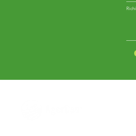
Richi
Hai bisogno di aiuto?