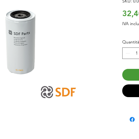
SKU: 0.0
32,4
IVA incl
Quantit