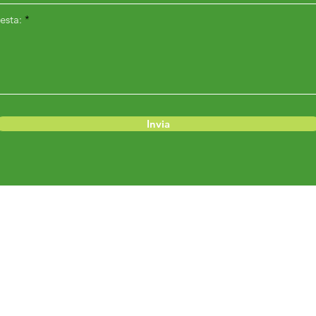
esta:
Invia
Menu
Prodotti