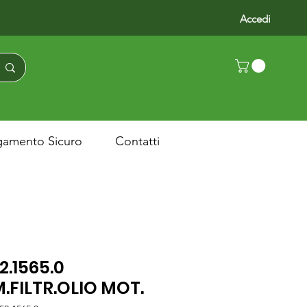
Accedi
gamento Sicuro
Contatti
2.1565.0
.FILTR.OLIO MOT.