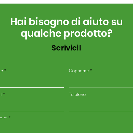
Hai bisogno di aiuto su
qualche prodotto?
Scrivici!
e
Cognome
l
Telefono
colo: