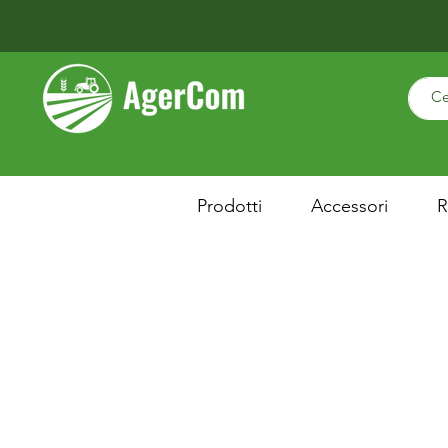
Prodotti
Accessori
R