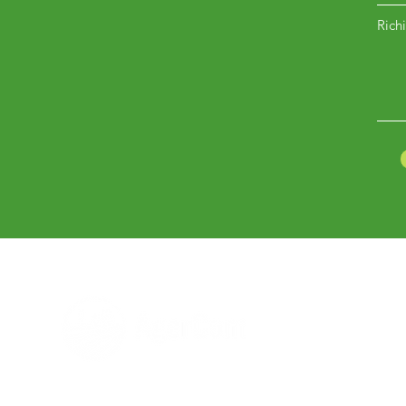
Richi
Hai bisogno di aiuto?