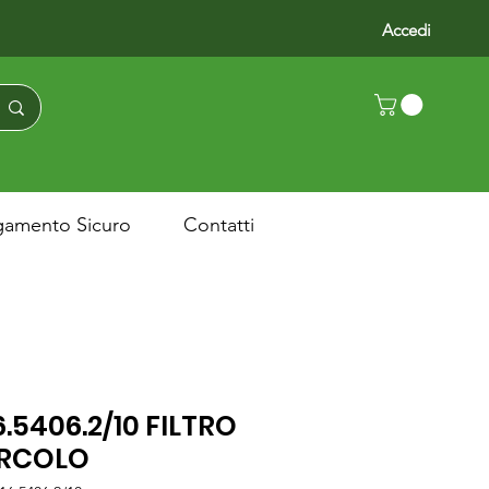
Accedi
gamento Sicuro
Contatti
6.5406.2/10 FILTRO
IRCOLO