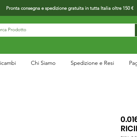
Pronta consegna e spedizione gratuita in tutta Italia oltre 150 €
icambi
Chi Siamo
Spedizione e Resi
Pa
0.01
RIC