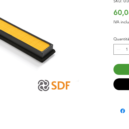
SKU: 0.0
60,0
IVA incl
Quantit