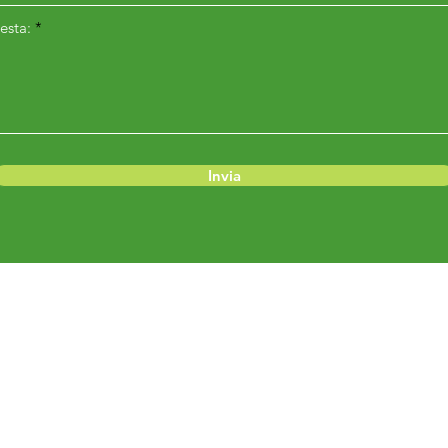
esta:
Invia
Menu
Prodotti