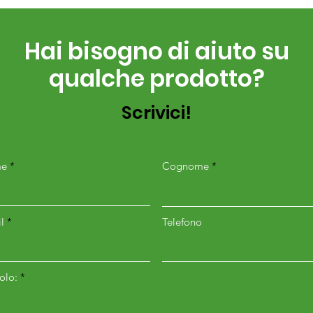
Hai bisogno di aiuto su
qualche prodotto?
Scrivici!
e
Cognome
l
Telefono
colo: