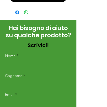
Hai bisogno di aiuto
su qualche prodotto?
Scrivici!
Nome
Cognome
Email