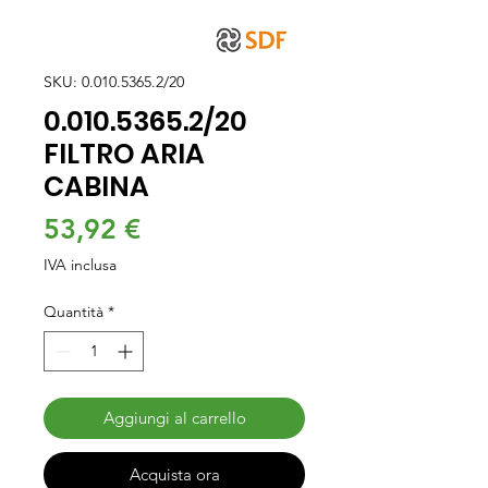
SKU: 0.010.5365.2/20
0.010.5365.2/20
FILTRO ARIA
CABINA
Prezzo
53,92 €
IVA inclusa
Quantità
*
Aggiungi al carrello
Acquista ora