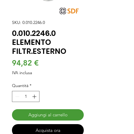
SKU: 0.010.2246.0
0.010.2246.0
ELEMENTO
FILTR.ESTERNO
Prezzo
94,82 €
IVA inclusa
Quantità
*
Aggiungi al carrello
Acquista ora