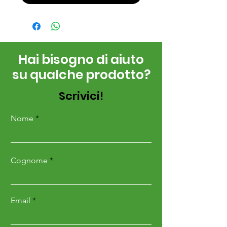
Hai bisogno di aiuto
su qualche prodotto?
Scrivici!
Nome
Cognome
Email