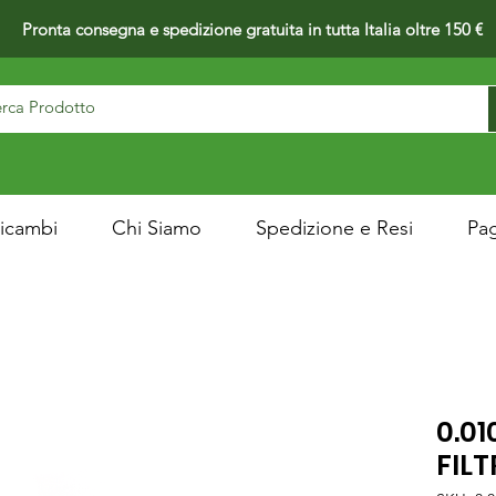
Pronta consegna e spedizione gratuita in tutta Italia oltre 150 €
icambi
Chi Siamo
Spedizione e Resi
Pa
0.01
FILT