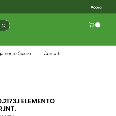
Accedi
gamento Sicuro
Contatti
0.2173.1 ELEMENTO
R.INT.