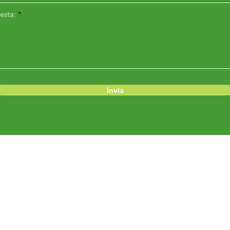
esta:
Invia
Menu
Prodotti