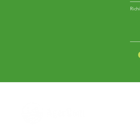
Richi
Hai bisogno di aiuto?