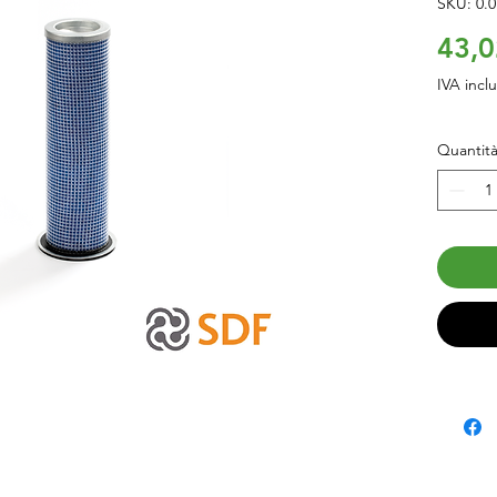
SKU: 0.0
43,0
IVA incl
Quantit