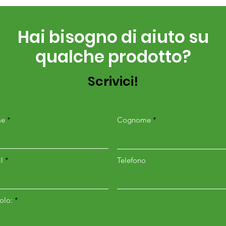
Hai bisogno di aiuto su
qualche prodotto?
Scrivici!
e
Cognome
l
Telefono
colo: