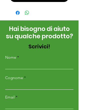
Hai bisogno di aiuto
su qualche prodotto?
Scrivici!
Nome
Cognome
Email