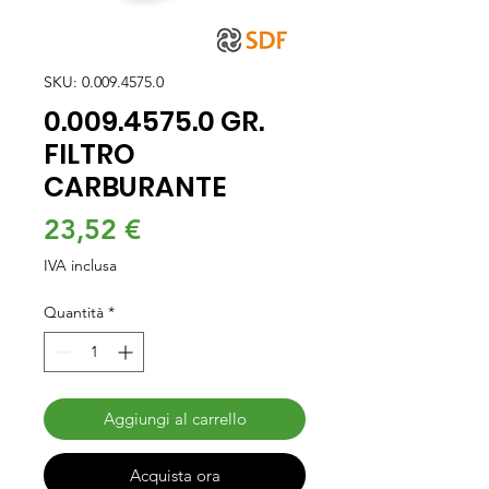
SKU: 0.009.4575.0
0.009.4575.0 GR.
FILTRO
CARBURANTE
Prezzo
23,52 €
IVA inclusa
Quantità
*
Aggiungi al carrello
Acquista ora