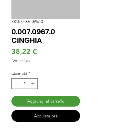
SKU: 0.007.0967.0
0.007.0967.0
CINGHIA
Prezzo
38,22 €
IVA inclusa
Quantità
*
Aggiungi al carrello
Acquista ora