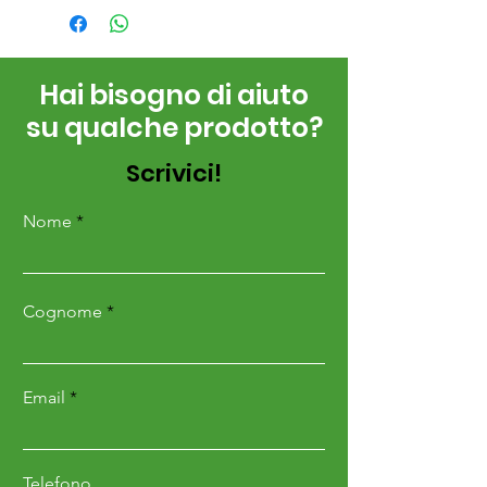
Hai bisogno di aiuto
su qualche prodotto?
Scrivici!
Nome
Cognome
Email
Telefono