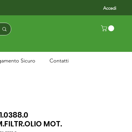
Accedi
gamento Sicuro
Contatti
1.0388.0
.FILTR.OLIO MOT.