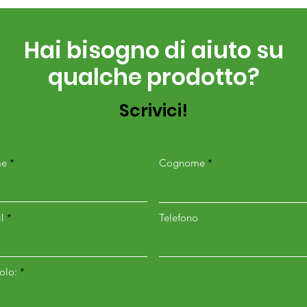
Hai bisogno di aiuto su
qualche prodotto?
Scrivici!
e
Cognome
l
Telefono
colo: