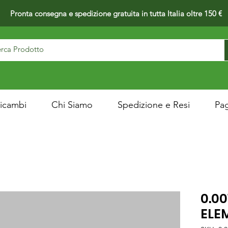
Pronta consegna e spedizione gratuita in tutta Italia oltre 150 €
icambi
Chi Siamo
Spedizione e Resi
Pa
0.00
ELEM