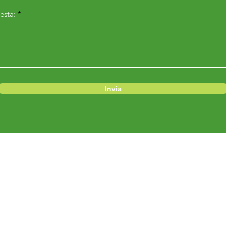
esta:
Invia
Menu
Prodotti