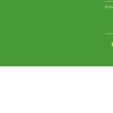
Richi
Hai bisogno di aiuto?