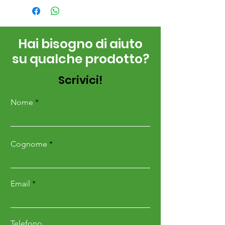
Hai bisogno di aiuto
su qualche prodotto?
Scrivici!
Nome
Cognome
Email
Telefono