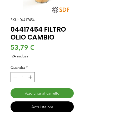
SKU: 04417454
04417454 FILTRO
OLIO CAMBIO
Prezzo
53,79 €
IVA inclusa
Quantità
*
Aggiungi al carrello
Acquista ora